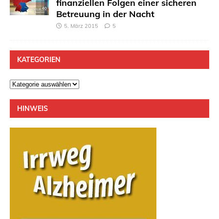
finanziellen Folgen einer sicheren
Betreuung in der Nacht
5. März 2015
5
KATEGORIEN
HINWEIS