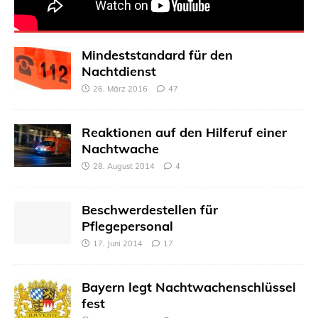
Mindeststandard für den
Nachtdienst
26. März 2016
47
Reaktionen auf den Hilferuf einer
Nachtwache
28. August 2014
4
Beschwerdestellen für
Pflegepersonal
17. Juni 2014
17
Bayern legt Nachtwachenschlüssel
fest