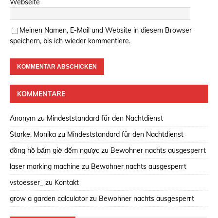
Webseite
Meinen Namen, E-Mail und Website in diesem Browser
speichern, bis ich wieder kommentiere.
KOMMENTARE
Anonym
zu
Mindeststandard für den Nachtdienst
Starke, Monika
zu
Mindeststandard für den Nachtdienst
đồng hồ bấm giờ đếm ngược
zu
Bewohner nachts ausgesperrt
laser marking machine
zu
Bewohner nachts ausgesperrt
vstoesser_
zu
Kontakt
grow a garden calculator
zu
Bewohner nachts ausgesperrt