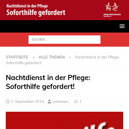
STARTSEITE
ALLE THEMEN
Nachtdienst in der Pflege:
Soforthilfe gefordert!
Nachtdienst in der Pflege:
Soforthilfe gefordert!
1. September 2014
vstoesser_
1