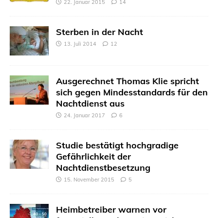
22. Januar 2015
14
Sterben in der Nacht
13. Juli 2014
12
Ausgerechnet Thomas Klie spricht
sich gegen Mindesstandards für den
Nachtdienst aus
24. Januar 2017
6
Studie bestätigt hochgradige
Gefährlichkeit der
Nachtdienstbesetzung
15. November 2015
5
Heimbetreiber warnen vor