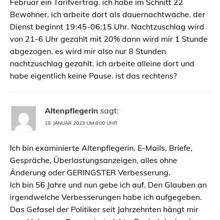
Februar ein Tarifvertrag. ich habe im Schnitt 22
Bewohner. ich arbeite dort als dauernachtwache. der
Dienst beginnt 19:45-06:15 Uhr. Nachtzuschlag wird
von 21-6 Uhr gezahlt mit 20% dann wird mir 1 Stunde
abgezogen. es wird mir also nur 8 Stunden
nachtzuschlag gezahlt. ich arbeite alleine dort und
habe eigentlich keine Pause. ist das rechtens?
Altenpflegerin
sagt:
18. JANUAR 2023 UM 8:00 UHR
Ich bin examinierte Altenpflegerin. E-Mails, Briefe,
Gespräche, Überlastungsanzeigen, alles ohne
Änderung oder GERINGSTER Verbesserung.
Ich bin 56 Jahre und nun gebe ich auf. Den Glauben an
irgendwelche Verbesserungen habe ich aufgegeben.
Das Gefasel der Politiker seit Jahrzehnten hängt mir