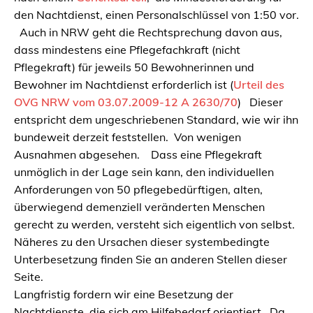
den Nachtdienst, einen Personalschlüssel von 1:50 vor.
Auch in NRW geht die Rechtsprechung davon aus,
dass mindestens eine Pflegefachkraft (nicht
Pflegekraft) für jeweils 50 Bewohnerinnen und
Bewohner im Nachtdienst erforderlich ist (
Urteil des
OVG NRW vom 03.07.2009-12 A 2630/70
) Dieser
entspricht dem ungeschriebenen Standard, wie wir ihn
bundeweit derzeit feststellen. Von wenigen
Ausnahmen abgesehen. Dass eine Pflegekraft
unmöglich in der Lage sein kann, den individuellen
Anforderungen von 50 pflegebedürftigen, alten,
überwiegend demenziell veränderten Menschen
gerecht zu werden, versteht sich eigentlich von selbst.
Näheres zu den Ursachen dieser systembedingte
Unterbesetzung finden Sie an anderen Stellen dieser
Seite.
Langfristig fordern wir eine Besetzung der
Nachtdienste, die sich am Hilfebedarf orientiert. Da