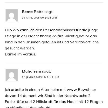
Beate Potts
sagt:
15. APRIL 2025 UM 14:02 UHR
Hllo.Wo kann ich den Personalschlüssel für die junge
Pflege in der Nacht finden.?Wâre wichtig,bevor das
Kind in den Brunnen gefallen ist und Verantwortliche
gesucht werden.
Danke im Voraus.
Muharrem
sagt:
22. JANUAR 2025 UM 11:19 UHR
Ich arbeite in einem Altenheim mit www Bewohner
davon 14 dement wir Sind in der Nachtwache 2
Fachkräfte und 2 Hilfskraft für das Haus mit 12 Etagen
zu ständig ist das erlaubt