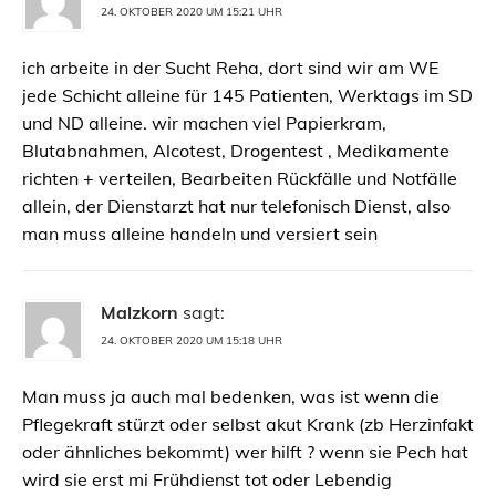
24. OKTOBER 2020 UM 15:21 UHR
ich arbeite in der Sucht Reha, dort sind wir am WE
jede Schicht alleine für 145 Patienten, Werktags im SD
und ND alleine. wir machen viel Papierkram,
Blutabnahmen, Alcotest, Drogentest , Medikamente
richten + verteilen, Bearbeiten Rückfälle und Notfälle
allein, der Dienstarzt hat nur telefonisch Dienst, also
man muss alleine handeln und versiert sein
Malzkorn
sagt:
24. OKTOBER 2020 UM 15:18 UHR
Man muss ja auch mal bedenken, was ist wenn die
Pflegekraft stürzt oder selbst akut Krank (zb Herzinfakt
oder ähnliches bekommt) wer hilft ? wenn sie Pech hat
wird sie erst mi Frühdienst tot oder Lebendig