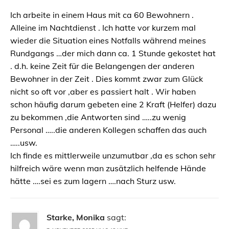
Ich arbeite in einem Haus mit ca 60 Bewohnern .
Alleine im Nachtdienst . Ich hatte vor kurzem mal
wieder die Situation eines Notfalls während meines
Rundgangs …der mich dann ca. 1 Stunde gekostet hat
. d.h. keine Zeit für die Belangengen der anderen
Bewohner in der Zeit . Dies kommt zwar zum Glück
nicht so oft vor ,aber es passiert halt . Wir haben
schon häufig darum gebeten eine 2 Kraft (Helfer) dazu
zu bekommen ,die Antworten sind …..zu wenig
Personal …..die anderen Kollegen schaffen das auch
…..usw.
Ich finde es mittlerweile unzumutbar ,da es schon sehr
hilfreich wäre wenn man zusätzlich helfende Hände
hätte ….sei es zum lagern ….nach Sturz usw.
Starke, Monika
sagt: