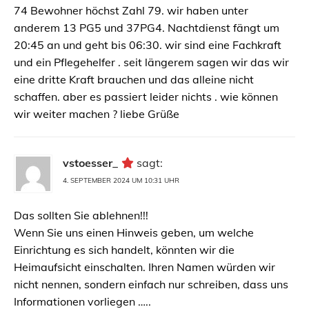
74 Bewohner höchst Zahl 79. wir haben unter
anderem 13 PG5 und 37PG4. Nachtdienst fängt um
20:45 an und geht bis 06:30. wir sind eine Fachkraft
und ein Pflegehelfer . seit längerem sagen wir das wir
eine dritte Kraft brauchen und das alleine nicht
schaffen. aber es passiert leider nichts . wie können
wir weiter machen ? liebe Grüße
vstoesser_
sagt:
4. SEPTEMBER 2024 UM 10:31 UHR
Das sollten Sie ablehnen!!!
Wenn Sie uns einen Hinweis geben, um welche
Einrichtung es sich handelt, könnten wir die
Heimaufsicht einschalten. Ihren Namen würden wir
nicht nennen, sondern einfach nur schreiben, dass uns
Informationen vorliegen …..