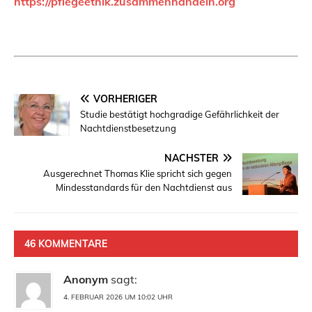
https://pflegeethik.zusammenhandeln.org
VORHERIGER
Studie bestätigt hochgradige Gefährlichkeit der
Nachtdienstbesetzung
NÄCHSTER
Ausgerechnet Thomas Klie spricht sich gegen
Mindesstandards für den Nachtdienst aus
46 KOMMENTARE
Anonym
sagt:
4. FEBRUAR 2026 UM 10:02 UHR