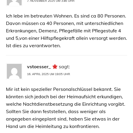
7. NOVEMBER 2025 UM 3:46 UHR
Ich lebe im betreuten Wohnen. Es sind ca 80 Personen.
Davon müssen ca 40 Personen, mit unterschiedlichen
Erkrankungen, Demenz, Pflegefälle mit Pflegestufe 4
und 5,von einer Hilfspflegekraft allein versorgt werden.
Ist dies zu verantworten.
vstoesser_
sagt:
16. APRIL 2025 UM 19:05 UHR
Mir ist kein spezieller Personalschlüssel bekannt. Sie
könnten sich jedoch bei der Heimaufsicht erkundigen,
welche Nachtdienstbesetzung die Einrichtung vorgibt.
Sollten Sie dann feststellen, dass weniger als
angegeben eingeplant sind, haben Sie etwas in der
Hand um die Heimleitung zu konfrontieren.