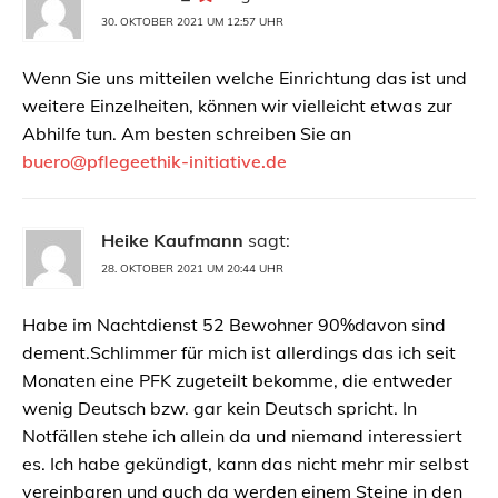
30. OKTOBER 2021 UM 12:57 UHR
Wenn Sie uns mitteilen welche Einrichtung das ist und
weitere Einzelheiten, können wir vielleicht etwas zur
Abhilfe tun. Am besten schreiben Sie an
buero@pflegeethik-initiative.de
Heike Kaufmann
sagt:
28. OKTOBER 2021 UM 20:44 UHR
Habe im Nachtdienst 52 Bewohner 90%davon sind
dement.Schlimmer für mich ist allerdings das ich seit
Monaten eine PFK zugeteilt bekomme, die entweder
wenig Deutsch bzw. gar kein Deutsch spricht. In
Notfällen stehe ich allein da und niemand interessiert
es. Ich habe gekündigt, kann das nicht mehr mir selbst
vereinbaren und auch da werden einem Steine in den