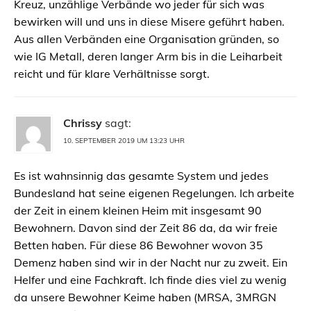
Kreuz, unzählige Verbände wo jeder für sich was
bewirken will und uns in diese Misere geführt haben.
Aus allen Verbänden eine Organisation gründen, so
wie IG Metall, deren langer Arm bis in die Leiharbeit
reicht und für klare Verhältnisse sorgt.
Chrissy
sagt:
10. SEPTEMBER 2019 UM 13:23 UHR
Es ist wahnsinnig das gesamte System und jedes
Bundesland hat seine eigenen Regelungen. Ich arbeite
der Zeit in einem kleinen Heim mit insgesamt 90
Bewohnern. Davon sind der Zeit 86 da, da wir freie
Betten haben. Für diese 86 Bewohner wovon 35
Demenz haben sind wir in der Nacht nur zu zweit. Ein
Helfer und eine Fachkraft. Ich finde dies viel zu wenig
da unsere Bewohner Keime haben (MRSA, 3MRGN