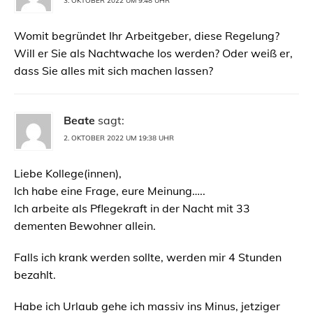
3. OKTOBER 2022 UM 9:48 UHR
Womit begründet Ihr Arbeitgeber, diese Regelung?
Will er Sie als Nachtwache los werden? Oder weiß er,
dass Sie alles mit sich machen lassen?
Beate
sagt:
2. OKTOBER 2022 UM 19:38 UHR
Liebe Kollege(innen),
Ich habe eine Frage, eure Meinung…..
Ich arbeite als Pflegekraft in der Nacht mit 33
dementen Bewohner allein.
Falls ich krank werden sollte, werden mir 4 Stunden
bezahlt.
Habe ich Urlaub gehe ich massiv ins Minus, jetziger