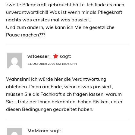
zweite Pflegekraft gebraucht hätte. Ich finde es auch
unverantwortlich!!! Was ist wenn mir als Pflegekraft
nachts was ernstes mal was passiert.
Und zum andern, wie kann ich Meine gesetzliche
Pause machen???
vstoesser_
sagt:
24. OKTOBER 2020 UM 18:06 UHR
Wahnsinn! Ich würde hier die Verantwortung
ablehnen. Denn am Ende, wenn etwas passiert,
müssen Sie als Fachkraft sich fragen lassen, warum
Sie – trotz der Ihnen bekannten, hohen Risiken, unter
diesen Bedingungen gearbeitet haben.
Malzkorn
sagt: