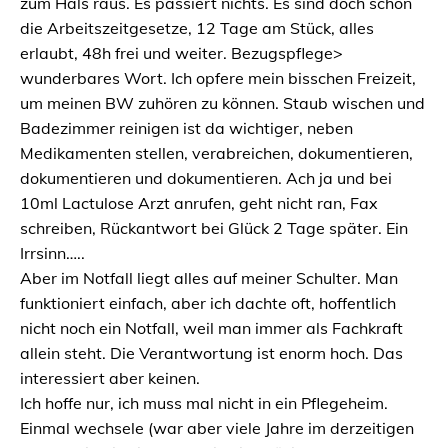
zum Hals raus. Es passiert nichts. Es sind doch schon
die Arbeitszeitgesetze, 12 Tage am Stück, alles
erlaubt, 48h frei und weiter. Bezugspflege>
wunderbares Wort. Ich opfere mein bisschen Freizeit,
um meinen BW zuhören zu können. Staub wischen und
Badezimmer reinigen ist da wichtiger, neben
Medikamenten stellen, verabreichen, dokumentieren,
dokumentieren und dokumentieren. Ach ja und bei
10ml Lactulose Arzt anrufen, geht nicht ran, Fax
schreiben, Rückantwort bei Glück 2 Tage später. Ein
Irrsinn…..
Aber im Notfall liegt alles auf meiner Schulter. Man
funktioniert einfach, aber ich dachte oft, hoffentlich
nicht noch ein Notfall, weil man immer als Fachkraft
allein steht. Die Verantwortung ist enorm hoch. Das
interessiert aber keinen.
Ich hoffe nur, ich muss mal nicht in ein Pflegeheim.
Einmal wechsele (war aber viele Jahre im derzeitigen